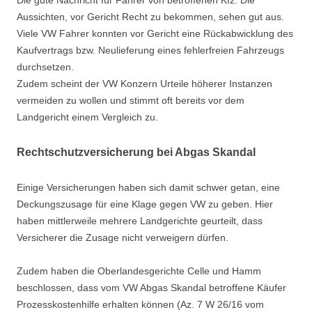
Die gute Nachricht für Fahrer von betroffenen Kfz: Die
Aussichten, vor Gericht Recht zu bekommen, sehen gut aus.
Viele VW Fahrer konnten vor Gericht eine Rückabwicklung des
Kaufvertrags bzw. Neulieferung eines fehlerfreien Fahrzeugs
durchsetzen.
Zudem scheint der VW Konzern Urteile höherer Instanzen
vermeiden zu wollen und stimmt oft bereits vor dem
Landgericht einem Vergleich zu.
Rechtschutzversicherung bei Abgas Skandal
Einige Versicherungen haben sich damit schwer getan, eine
Deckungszusage für eine Klage gegen VW zu geben. Hier
haben mittlerweile mehrere Landgerichte geurteilt, dass
Versicherer die Zusage nicht verweigern dürfen.
Zudem haben die Oberlandesgerichte Celle und Hamm
beschlossen, dass vom VW Abgas Skandal betroffene Käufer
Prozesskostenhilfe erhalten können (Az. 7 W 26/16 vom