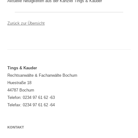
Aktuelle Neuigkeiten aus der Kanzlei Tings & Kauder
Zurück zur Übersicht
Tings & Kauder
Rechtsanwälte & Fachanwälte Bochum
Huestraße 18
44787
Bochum
Telefon:
0234 97 61 62 -63
Telefax:
0234 97 61 62 -64
KONTAKT