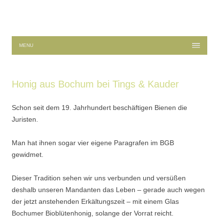
Zum Inhalt springen
MENU
Honig aus Bochum bei Tings & Kauder
Schon seit dem 19. Jahrhundert beschäftigen Bienen die
Juristen.
Man hat ihnen sogar vier eigene Paragrafen im BGB
gewidmet.
Dieser Tradition sehen wir uns verbunden und versüßen
deshalb unseren Mandanten das Leben – gerade auch wegen
der jetzt anstehenden Erkältungszeit – mit einem Glas
Bochumer Bioblütenhonig, solange der Vorrat reicht.