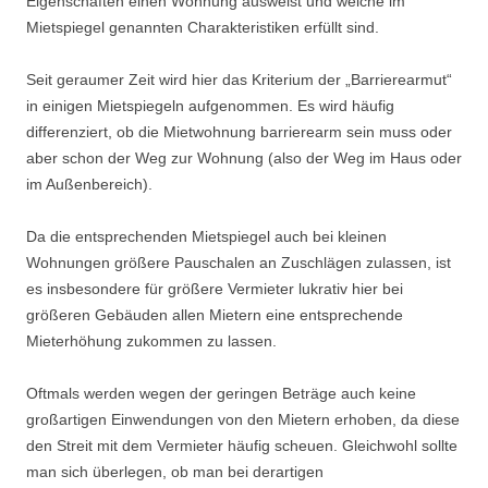
Eigenschaften einen Wohnung ausweist und welche im
Mietspiegel genannten Charakteristiken erfüllt sind.
Seit geraumer Zeit wird hier das Kriterium der „Barrierearmut“
in einigen Mietspiegeln aufgenommen. Es wird häufig
differenziert, ob die Mietwohnung barrierearm sein muss oder
aber schon der Weg zur Wohnung (also der Weg im Haus oder
im Außenbereich).
Da die entsprechenden Mietspiegel auch bei kleinen
Wohnungen größere Pauschalen an Zuschlägen zulassen, ist
es insbesondere für größere Vermieter lukrativ hier bei
größeren Gebäuden allen Mietern eine entsprechende
Mieterhöhung zukommen zu lassen.
Oftmals werden wegen der geringen Beträge auch keine
großartigen Einwendungen von den Mietern erhoben, da diese
den Streit mit dem Vermieter häufig scheuen. Gleichwohl sollte
man sich überlegen, ob man bei derartigen