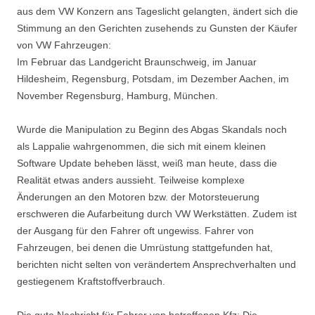
aus dem VW Konzern ans Tageslicht gelangten, ändert sich die
Stimmung an den Gerichten zusehends zu Gunsten der Käufer
von VW Fahrzeugen:
Im Februar das Landgericht Braunschweig, im Januar
Hildesheim, Regensburg, Potsdam, im Dezember Aachen, im
November Regensburg, Hamburg, München.
Wurde die Manipulation zu Beginn des Abgas Skandals noch
als Lappalie wahrgenommen, die sich mit einem kleinen
Software Update beheben lässt, weiß man heute, dass die
Realität etwas anders aussieht. Teilweise komplexe
Änderungen an den Motoren bzw. der Motorsteuerung
erschweren die Aufarbeitung durch VW Werkstätten. Zudem ist
der Ausgang für den Fahrer oft ungewiss. Fahrer von
Fahrzeugen, bei denen die Umrüstung stattgefunden hat,
berichten nicht selten von verändertem Ansprechverhalten und
gestiegenem Kraftstoffverbrauch.