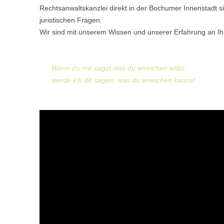
Rechtsanwaltskanzlei direkt in der Bochumer Innenstadt sin
juristischen Fragen.
Wir sind mit unserem Wissen und unserer Erfahrung an Ih
Wenn du mir sagst was du erreichen willst
werde ich dir sagen, was du erreichen kannst.