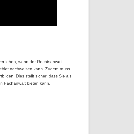
verliehen, wenn der Rechtsanwalt
gebiet nachweisen kann. Zudem muss
ilden. Dies stellt sicher, dass Sie als
ein Fachanwalt bieten kann.