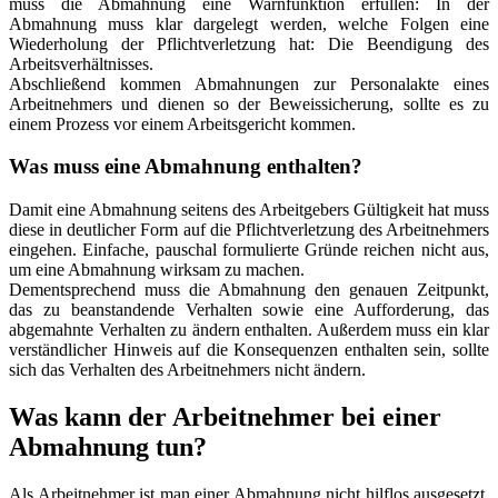
muss die Abmahnung eine Warnfunktion erfüllen: In der
Abmahnung muss klar dargelegt werden, welche Folgen eine
Wiederholung der Pflichtverletzung hat: Die Beendigung des
Arbeitsverhältnisses.
Abschließend kommen Abmahnungen zur Personalakte eines
Arbeitnehmers und dienen so der Beweissicherung, sollte es zu
einem Prozess vor einem Arbeitsgericht kommen.
Was muss eine Abmahnung enthalten?
Damit eine Abmahnung seitens des Arbeitgebers Gültigkeit hat muss
diese in deutlicher Form auf die Pflichtverletzung des Arbeitnehmers
eingehen. Einfache, pauschal formulierte Gründe reichen nicht aus,
um eine Abmahnung wirksam zu machen.
Dementsprechend muss die Abmahnung den genauen Zeitpunkt,
das zu beanstandende Verhalten sowie eine Aufforderung, das
abgemahnte Verhalten zu ändern enthalten. Außerdem muss ein klar
verständlicher Hinweis auf die Konsequenzen enthalten sein, sollte
sich das Verhalten des Arbeitnehmers nicht ändern.
Was kann der Arbeitnehmer bei einer
Abmahnung tun?
Als Arbeitnehmer ist man einer Abmahnung nicht hilflos ausgesetzt.