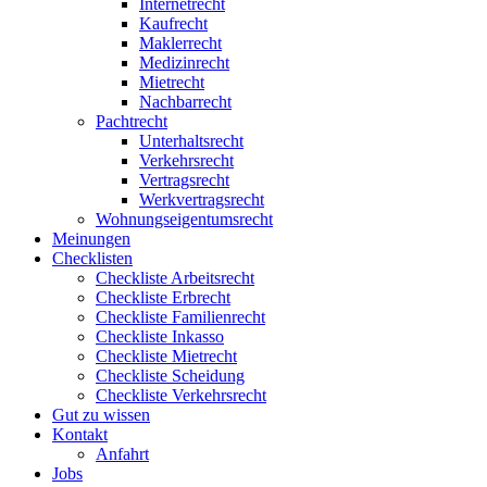
Internetrecht
Kaufrecht
Maklerrecht
Medizinrecht
Mietrecht
Nachbarrecht
Pachtrecht
Unterhaltsrecht
Verkehrsrecht
Vertragsrecht
Werkvertragsrecht
Wohnungseigentumsrecht
Meinungen
Checklisten
Checkliste Arbeitsrecht
Checkliste Erbrecht
Checkliste Familienrecht
Checkliste Inkasso
Checkliste Mietrecht
Checkliste Scheidung
Checkliste Verkehrsrecht
Gut zu wissen
Kontakt
Anfahrt
Jobs