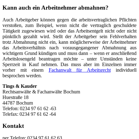
Kann auch ein Arbeitnehmer abmahnen?
Auch Arbeitgeber können gegen die arbeitsvertraglichen Pflichten
verstoßen, zum Beispiel, wenn nicht die vertraglich geschuldete
Tätigkeit zugewiesen wird oder das Arbeitsentgelt nicht oder nicht
pünktlich gezahlt wird. Stellt der Arbeitgeber sein Fehlverhalten
trotz Abmahnung nicht ein, kann möglicherweise der Arbeitnehmer
das Arbeitsverhältnis nach vorausgegangener Abmahnung aus
wichtigem Grund kündigen und muss dann – wenn er anschließend
Arbeitslosengeld beantragen möchte – unter Umständen keine
Sperrzeit in Kauf nehmen. Das muss aber im Einzelnen immer
vorher mit einem
Fachanwalt für Arbeitsrecht
individuell
besprochen werden.
Tings & Kauder
Rechtsanwälte & Fachanwälte Bochum
Huestraße 18
44787
Bochum
Telefon:
0234 97 61 62 -63
Telefax:
0234 97 61 62 -64
Kontakt
per Telefon: 0234 97 61 62 63