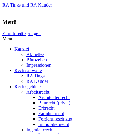
RA Tings und RA Kauder
Menü
Zum Inhalt springen
Menu
Kanzlei
Aktuelles
Bürozeiten
Impressionen
Rechtsanwälte
RA Tings
RA Kauder
Rechtsgebiete
Arbeitsrecht
Architektenrecht
Baurecht (privat)
Erbrecht
Familienrecht
Forderungseinzug
Immobilienrecht
Ingenieurrecht